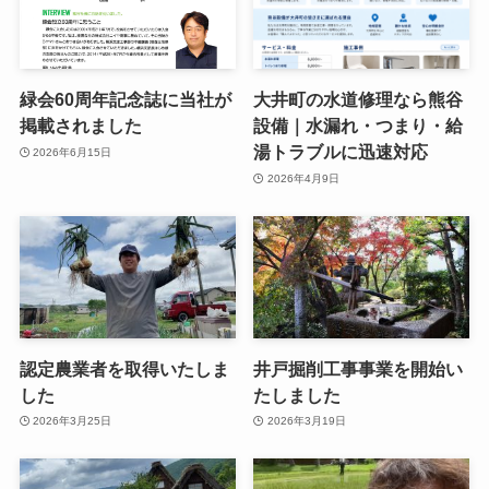
緑会60周年記念誌に当社が
大井町の水道修理なら熊谷
掲載されました
設備｜水漏れ・つまり・給
湯トラブルに迅速対応
2026年6月15日
2026年4月9日
認定農業者を取得いたしま
井戸掘削工事事業を開始い
した
たしました
2026年3月25日
2026年3月19日