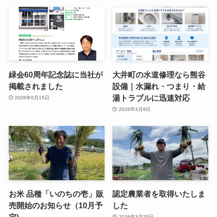
緑会60周年記念誌に当社が
大井町の水道修理なら熊谷
掲載されました
設備｜水漏れ・つまり・給
湯トラブルに迅速対応
2026年6月15日
2026年4月9日
お米 品種「いのちの壱」販
認定農業者を取得いたしま
売開始のお知らせ（10月予
した
定)
2026年3月25日