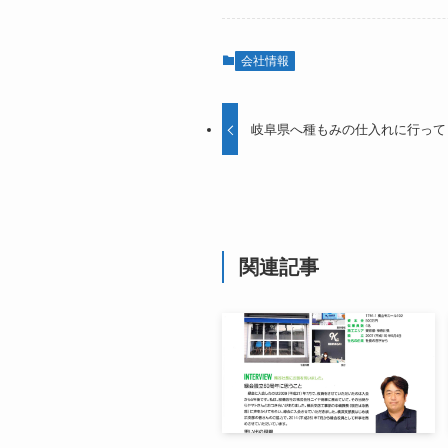
会社情報
岐阜県へ種もみの仕入れに行って
関連記事