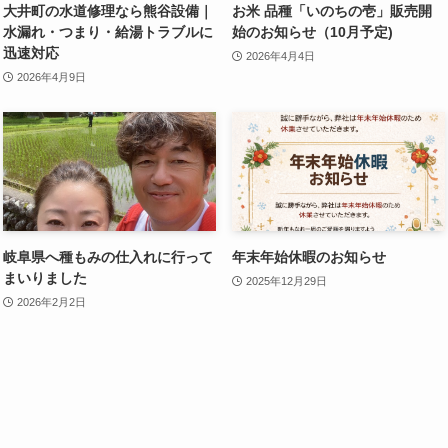
大井町の水道修理なら熊谷設備｜
お米 品種「いのちの壱」販売開
水漏れ・つまり・給湯トラブルに
始のお知らせ（10月予定)
迅速対応
2026年4月4日
2026年4月9日
岐阜県へ種もみの仕入れに行って
年末年始休暇のお知らせ
まいりました
2025年12月29日
2026年2月2日