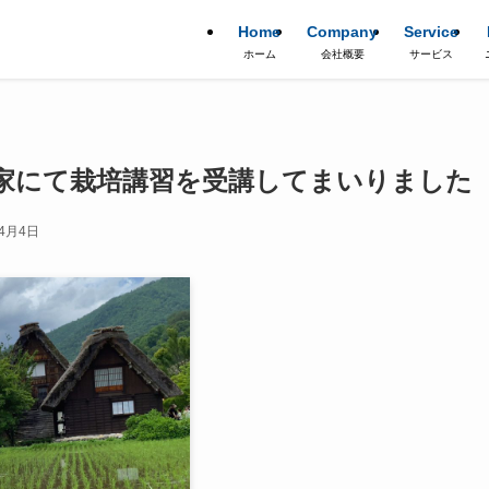
Home
Company
Service
ホーム
会社概要
サービス
家にて栽培講習を受講してまいりました
年4月4日