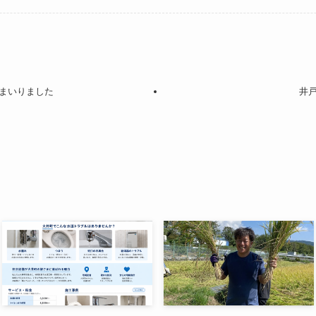
まいりました
井